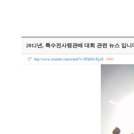
2012년, 특수전사령관배 대회 관련 뉴스 입니
http://www.youtube.com/watch?v=IJQi03vXp1E
[1060]