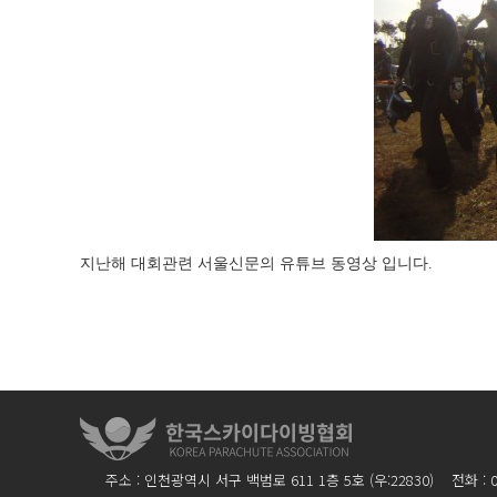
지난해 대회관련 서울신문의 유튜브 동영상 입니다.
주소 : 인천광역시 서구 백범로 611 1층 5호 (우:22830) 전화 : 