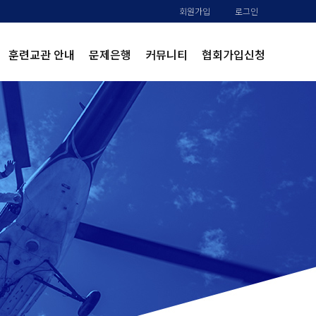
회원가입
로그인
훈련교관 안내
문제은행
커뮤니티
협회가입신청