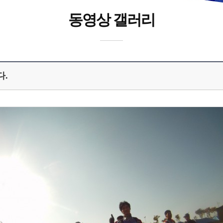
동영상 갤러리
다.