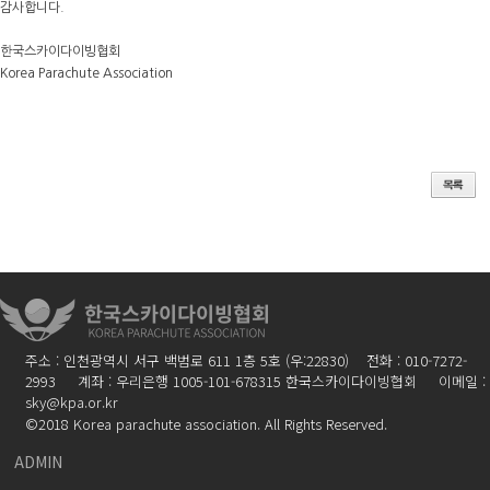
감사합니다.
한국스카이다이빙협회
Korea Parachute Association
주소 : 인천광역시 서구 백범로 611 1층 5호 (우:22830) 전화 : 010-7272-
2993 계좌 : 우리은행 1005-101-678315 한국스카이다이빙협회 이메일 :
sky@kpa.or.kr
©2018 Korea parachute association. All Rights Reserved.
ADMIN