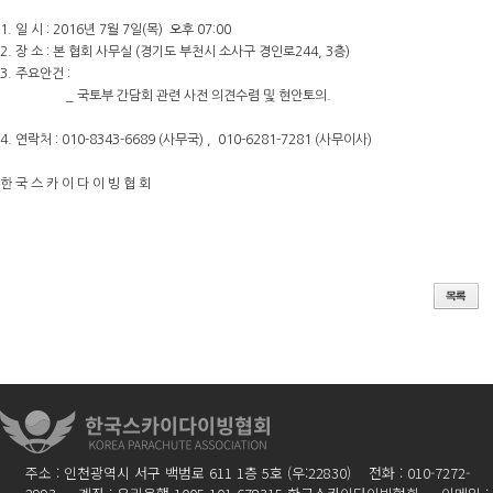
1. 일 시 : 2016년 7월 7일(목) 오후 07:00
2. 장 소 : 본 협회 사무실 (경기도 부천시 소사구 경인로244, 3층)
3. 주요안건 :
_ 국토부 간담회 관련 사전 의견수렴 및 현안토의.
4. 연락처 : 010-8343-6689 (사무국) , 010-6281-7281 (사무이사)
한 국 스 카 이 다 이 빙 협 회
주소 : 인천광역시 서구 백범로 611 1층 5호 (우:22830) 전화 : 010-7272-