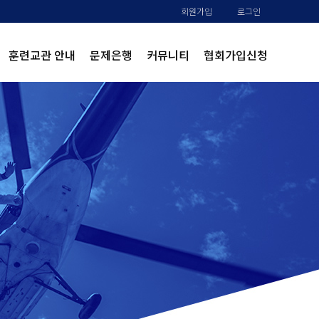
회원가입
로그인
훈련교관 안내
문제은행
커뮤니티
협회가입신청