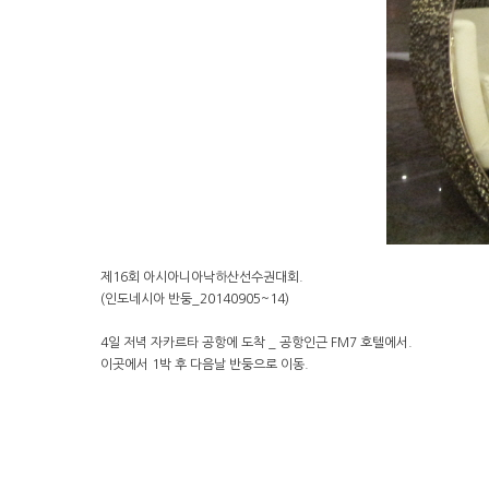
제16회 아시아니아낙하산선수권대회.
(인도네시아 반둥_20140905~14)
4일 저녁 자카르타 공항에 도착 _ 공항인근 FM7 호텔에서.
이곳에서 1박 후 다음날 반둥으로 이동.