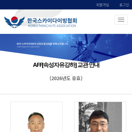
회원가입
로그인
AFF[속성자유강하] 교관 안내
(2026년도 유효)