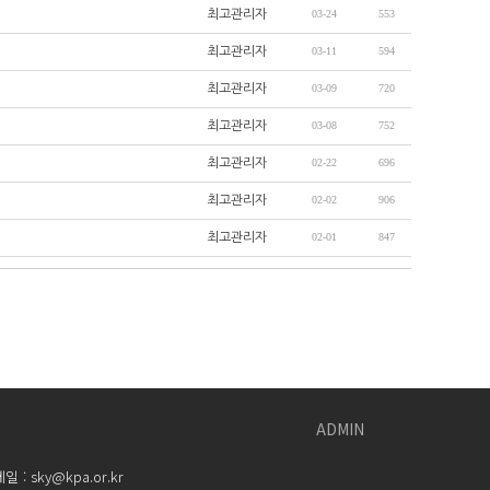
최고관리자
03-24
553
최고관리자
03-11
594
최고관리자
03-09
720
최고관리자
03-08
752
최고관리자
02-22
696
최고관리자
02-02
906
최고관리자
02-01
847
ADMIN
 sky@kpa.or.kr