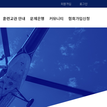
회원가입
로그인
훈련교관 안내
문제은행
커뮤니티
협회가입신청