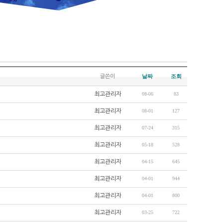
날짜
조회
글쓴이
최고관리자
08-06
83
최고관리자
08-01
127
최고관리자
07-24
315
최고관리자
05-18
528
최고관리자
04-15
645
최고관리자
04-01
944
최고관리자
04-01
800
최고관리자
03-25
722