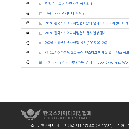
진영주 부회장 자진 사임 공지의 건
교육분과 교관세미나 개최 안내
2026 한국스카이다이빙협회장배 실내스카이다이빙대회 개
2026 한국스카이다이빙협회 행사일정 공지
2026 낙하산정비사현황 공지(2026.02.20)
한국스카이다이빙협회 공식 인스타그램 개설 및 콘텐츠 공모
대회공지 및 참가 신청(접수) 안내 : Indoor Skydiving Worl
주소 : 인천광역시 서구 백범로 611 1층 5호 (우:22830) 전화 : 