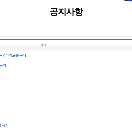
공지사항
제목
WAY 다이브풀 공개
 공지
포 공지