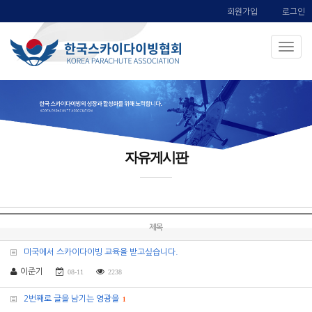
회원가입
로그인
자유게시판
제목
미국에서 스카이다이빙 교육을 받고싶습니다.
이준기
08-11
2238
2번째로 글을 남기는 영광을
1