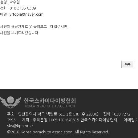
성명 : 박수일
전화 : 010-3135-8389
메일 :
vrtopia@naver.com
사진이 용량관계로 못 올리므로.. 메일주시면..
사진을 보내드리겠습니다.
주소 : 인천광역시 서구 백범로 611 1층 5호 (우:22830) 전화 : 010-7272-
2993 계좌 : 우리은행 1005-101-678315 한국스카이다이빙협회 이메일 :
sky@kpa.or.kr
©2018 Korea parachute association. All Rights Reserved.