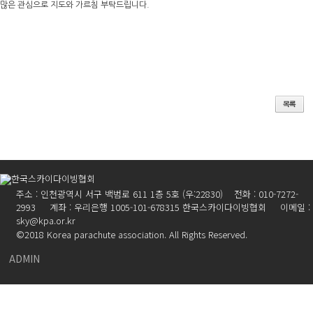
많은 관심으로 지도와 가르침 부탁드립니다.
주소 : 인천광역시 서구 백범로 611 1층 5호 (우:22830) 전화 : 010-7272-
2993 계좌 : 우리은행 1005-101-678315 한국스카이다이빙협회 이메일 :
sky@kpa.or.kr
©2018 Korea parachute association. All Rights Reserved.
ADMIN