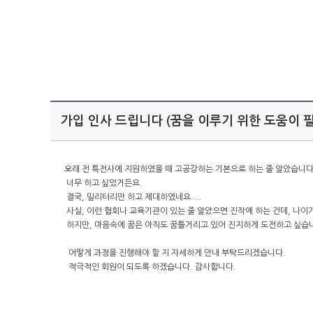
가입 인사 드립니다 (꿈을 이루기 위한 도움이 
오래 전 특전사에 지원하였을 때 고공강하는 기본으로 하는 줄 알았습니
너무 하고 싶었거든요.
결국, 밀리터리만 하고 제대하였네요....
사실, 이런 협회나 교육기관이 있는 줄 알았으면 진작에 하는 건데, 나이
하지만, 마음속에 꿈은 아직도 꿈틀거리고 있어 진지하게 도전하고 싶습
어떻게 과정을 진행해야 할 지 자세하게 안내 부탁드리겠습니다.
적극적인 회원이 되도록 하겠습니다. 감사합니다.