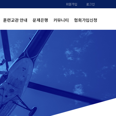
회원가입
로그인
훈련교관 안내
문제은행
커뮤니티
협회가입신청