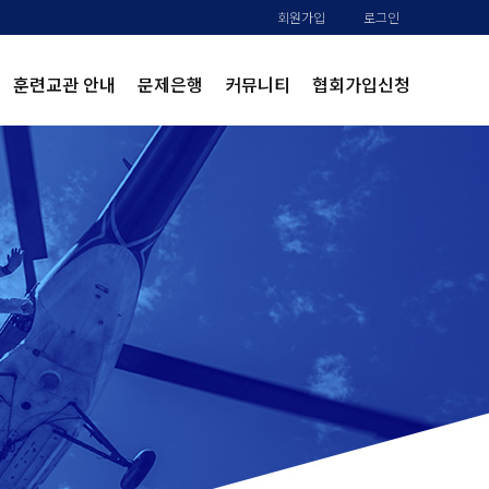
회원가입
로그인
훈련교관 안내
문제은행
커뮤니티
협회가입신청